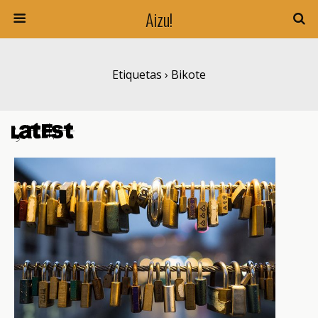
Aizu!
Etiquetas › Bikote
Latest