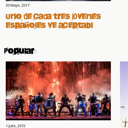
30 Mayo, 2017
Uno de cada tres jóvenes
españoles ve aceptable
controlar la vida de su
pareja
Popular
1 Julio, 2015