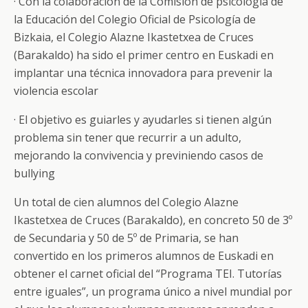
· Con la colaboración de la Comisión de psicología de
la Educación del Colegio Oficial de Psicología de
Bizkaia, el Colegio Alazne Ikastetxea de Cruces
(Barakaldo) ha sido el primer centro en Euskadi en
implantar una técnica innovadora para prevenir la
violencia escolar
· El objetivo es guiarles y ayudarles si tienen algún
problema sin tener que recurrir a un adulto,
mejorando la convivencia y previniendo casos de
bullying
Un total de cien alumnos del Colegio Alazne
Ikastetxea de Cruces (Barakaldo), en concreto 50 de 3º
de Secundaria y 50 de 5º de Primaria, se han
convertido en los primeros alumnos de Euskadi en
obtener el carnet oficial del “Programa TEI. Tutorías
entre iguales”, un programa único a nivel mundial por