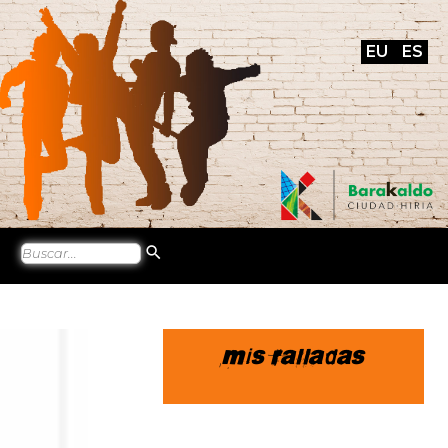
EU
ES
Mis ralladas