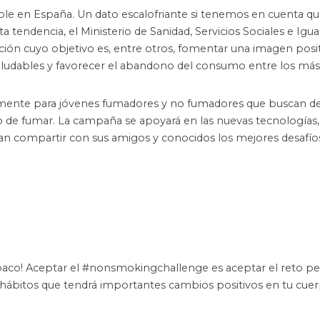
able en España. Un dato escalofriante si tenemos en cuenta qu
 tendencia, el Ministerio de Sanidad, Servicios Sociales e Igua
ión cuyo objetivo es, entre otros, fomentar una imagen posit
ludables y favorecer el abandono del consumo entre los más
lmente para jóvenes fumadores y no fumadores que buscan des
o de fumar. La campaña se apoyará en las nuevas tecnologías,
an compartir con sus amigos y conocidos los mejores desafíos
baco! Aceptar el #nonsmokingchallenge es aceptar el reto pe
hábitos que tendrá importantes cambios positivos en tu cuer