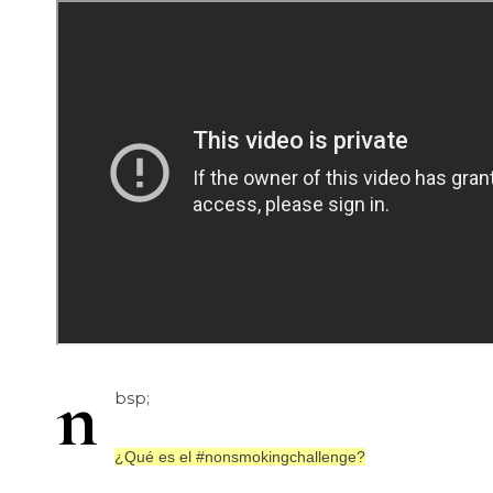
n
bsp;
¿Qué es el #nonsmokingchallenge?