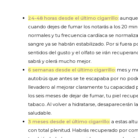
24-48 horas desde el último cigarrillo:
aunque 
cuando dejes de fumar los notarás a los 20 minut
normales y tu frecuencia cardíaca se normaliz
sangre ya se habrán estabilizado. Por si fuera p
sentidos del gusto y el olfato se irán recuper
sabrá y olerá mucho mejor.
6 semanas desde el último cigarrillo:
mes y med
autobús que antes se te escapaba por no pode
llevadero al mejorar claramente tu capacidad p
los seis meses de dejar de fumar, tu piel recupe
tabaco. Al volver a hidratarse, desaparecerán l
saludable.
3 meses desde el último cigarrillo:
a estas alt
con total plenitud. Habrás recuperado por com