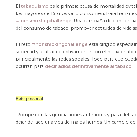
El
tabaquismo
es la primera causa de mortalidad evit
los mayores de 15 años ya lo consumen. Para frenar esta
#nonsmokingchallenge
. Una campaña de concienciac
del consumo de tabaco, promover actitudes de vida sa
El reto
#nonsmokingchallenge
está dirigido especia
sociedad y acabar definitivamente con el nocivo hábit
principalmente las redes sociales. Todo para que pued
ocurran para
decir adiós definitivamente al tabaco.
Reto personal
¡Rompe con las generaciones anteriores y pasa del ta
dejar de lado una vida de malos humos. Un cambio de 