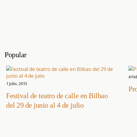
Popular
4 Fe
1 Julio, 2015
Pr
Festival de teatro de calle en Bilbao
del 29 de junio al 4 de julio