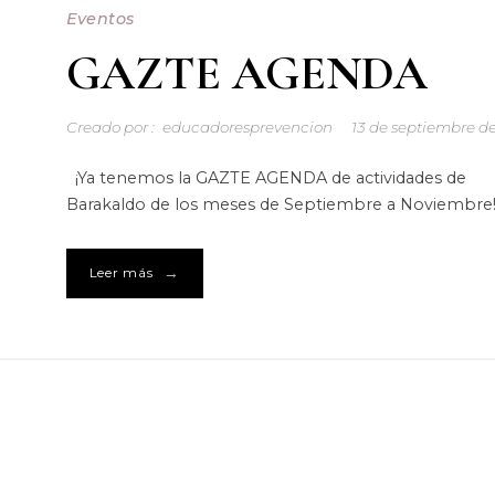
Eventos
GAZTE AGENDA
Creado por :
educadoresprevencion
13 de septiembre d
¡Ya tenemos la GAZTE AGENDA de actividades de
Barakaldo de los meses de Septiembre a Noviembre!
→
Leer más