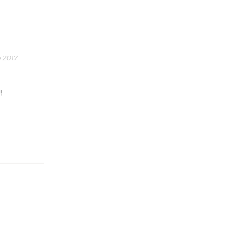
e 2017
!