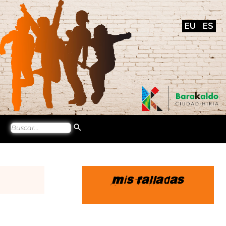
EU
ES
Mis ralladas