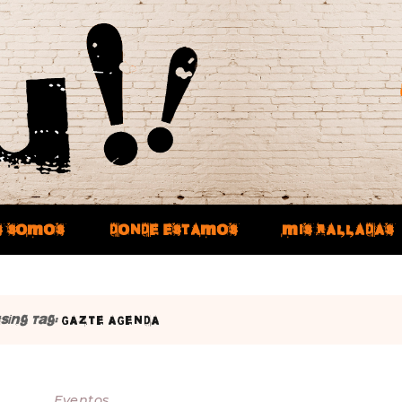
S SOMOS
DONDE ESTAMOS
MIS RALLADAS
sing Tag:
GAZTE AGENDA
Eventos