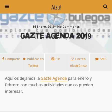
Aizu!
16 Enero, 2019 • No Comments
GAZTE AGENDA 2019
Compartir
Publicar en
Pin
Correo
SMS
Twitter
electrónico
Aquí os dejamos la
Gazte Agenda
para enero y
febrero con muchas actividades que os pueden
interesar.