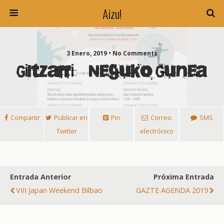
Aizu!
3 Enero, 2019 • No Comments
Giltzarri – Neguko Gunea
Compartir
Publicar en
Pin
Correo
SMS
Twitter
electrónico
Entrada Anterior
Próxima Entrada
VIII Japan Weekend Bilbao
GAZTE AGENDA 2019