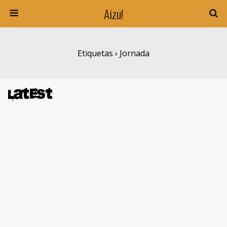
Aizu!
Etiquetas › Jornada
Latest