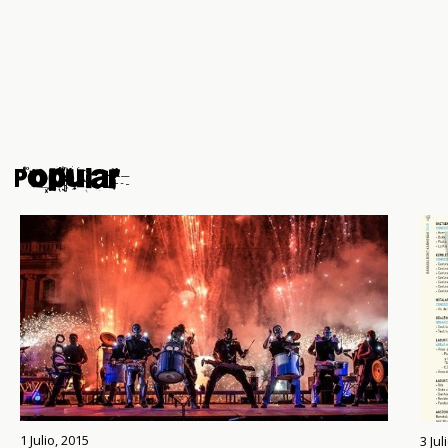
Popular
1 Julio, 2015
3 Jul