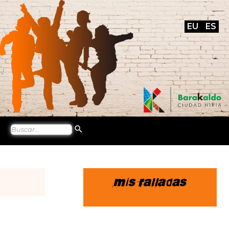
EU
ES
Mis ralladas