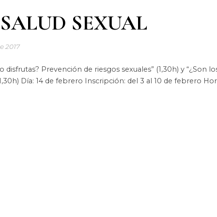
SALUD SEXUAL
de 2017
rutas? Prevención de riesgos sexuales” (1,30h) y “¿Son los
,30h) Día: 14 de febrero Inscripción: del 3 al 10 de febrero Hor