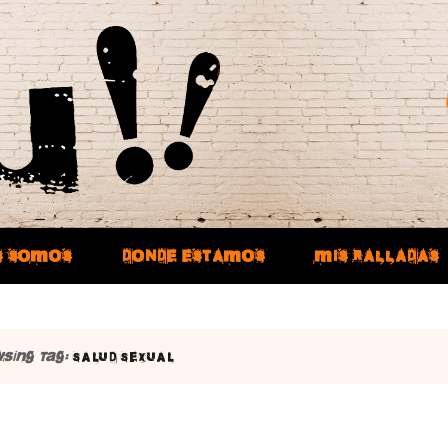
S SOMOS
DONDE ESTAMOS
MIS RALLADAS
sing Tag:
SALUD SEXUAL