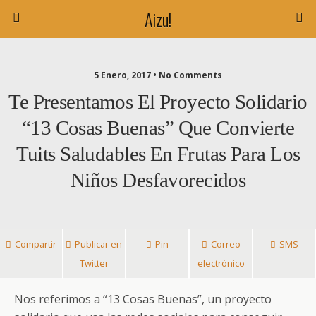
Aizu!
5 Enero, 2017 • No Comments
Te Presentamos El Proyecto Solidario
“13 Cosas Buenas” Que Convierte
Tuits Saludables En Frutas Para Los
Niños Desfavorecidos
Compartir
Publicar en
Pin
Correo
SMS
Twitter
electrónico
Nos referimos a “13 Cosas Buenas”, un proyecto