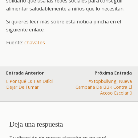
solidario que usa las redes sociales para conseguir
alimentar saludablemente a niños que lo necesitan.
Si quieres leer más sobre esta noticia pincha en el
siguiente enlace.
Fuente:
chaval.es
Entrada Anterior
Próxima Entrada
Por Qué Es Tan Difícil
#stopbullying, Nueva
Dejar De Fumar
Campaña De BBK Contra El
Acoso Escolar
Deja una respuesta
Tu dirección de correo electrónico no será