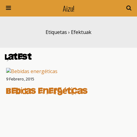
Aizu!
Etiquetas › Efektuak
Latest
9 Febrero, 2015
Bebidas energéticas