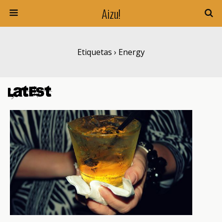
Aizu!
Etiquetas › Energy
Latest